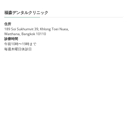
福森デンタルクリニック
住所
189 Soi Sukhumvit 39, Khlong Toei Nuea,
Watthana, Bangkok 10110
診療時間
午前10時〜19時まで
毎週木曜日休診日